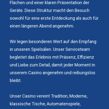
Flächen und einer klaren Präsentation der
Geräte. Diese Struktur macht den Besuch
sowohl für eine erste Entdeckung als auch für
einen längeren Abend angenehm.
Wir legen besonderen Wert auf den Empfang
in unseren Spielsälen. Unser Serviceteam
begleitet das Erlebnis mit Präsenz, Effizienz
und Liebe zum Detail, damit jeder Moment in
unserem Casino angenehm und reibungslos
bleibt.
Unser Casino vereint Tradition, Moderne,
klassische Tische, Automatenspiele,