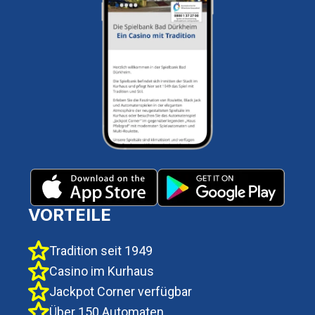
VORTEILE
Tradition seit 1949
Casino im Kurhaus
Jackpot Corner verfügbar
Über 150 Automaten