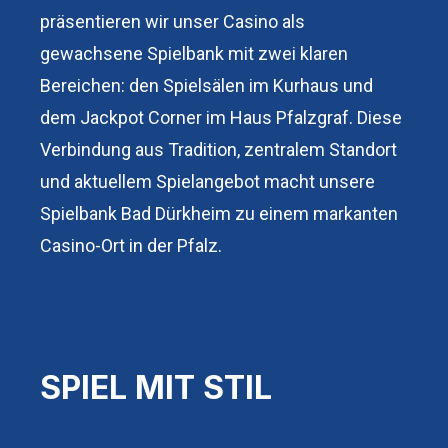
präsentieren wir unser Casino als
gewachsene Spielbank mit zwei klaren
Bereichen: den Spielsälen im Kurhaus und
dem Jackpot Corner im Haus Pfalzgraf. Diese
Verbindung aus Tradition, zentralem Standort
und aktuellem Spielangebot macht unsere
Spielbank Bad Dürkheim zu einem markanten
Casino-Ort in der Pfalz.
SPIEL MIT STIL