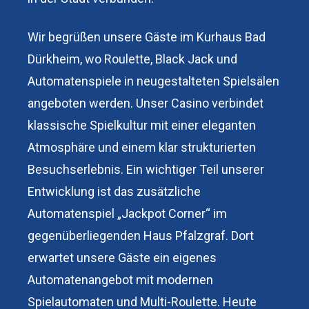
Wir begrüßen unsere Gäste im Kurhaus Bad
Dürkheim, wo Roulette, Black Jack und
Automatenspiele in neugestalteten Spielsälen
angeboten werden. Unser Casino verbindet
klassische Spielkultur mit einer eleganten
Atmosphäre und einem klar strukturierten
Besuchserlebnis. Ein wichtiger Teil unserer
Entwicklung ist das zusätzliche
Automatenspiel „Jackpot Corner“ im
gegenüberliegenden Haus Pfalzgraf. Dort
erwartet unsere Gäste ein eigenes
Automatenangebot mit modernen
Spielautomaten und Multi-Roulette. Heute