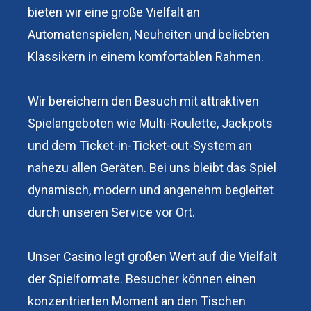
bieten wir eine große Vielfalt an
Automatenspielen, Neuheiten und beliebten
Klassikern in einem komfortablen Rahmen.
Wir bereichern den Besuch mit attraktiven
Spielangeboten wie Multi-Roulette, Jackpots
und dem Ticket-in-Ticket-out-System an
nahezu allen Geräten. Bei uns bleibt das Spiel
dynamisch, modern und angenehm begleitet
durch unseren Service vor Ort.
Unser Casino legt großen Wert auf die Vielfalt
der Spielformate. Besucher können einen
konzentrierten Moment an den Tischen