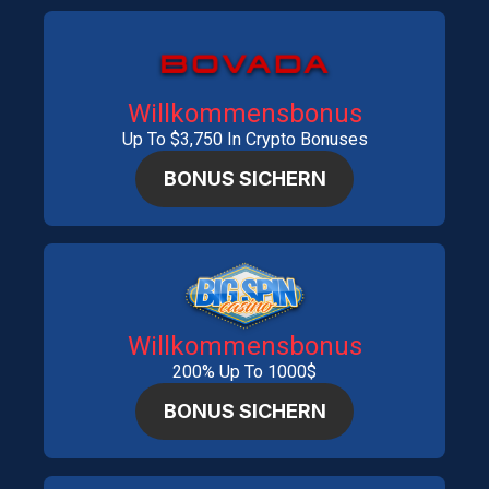
Willkommensbonus
Up To $3,750 In Crypto Bonuses
BONUS SICHERN
Willkommensbonus
200% Up To 1000$
BONUS SICHERN