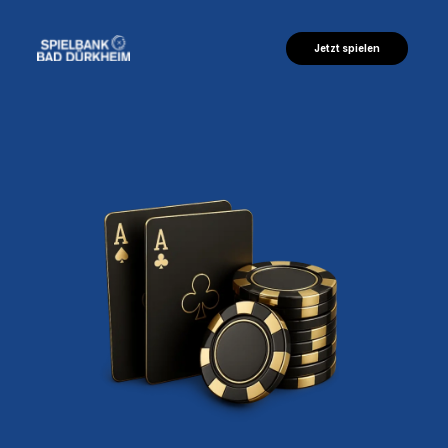
Jetzt spielen