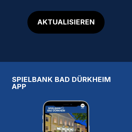
AKTUALISIEREN
SPIELBANK BAD DÜRKHEIM
APP