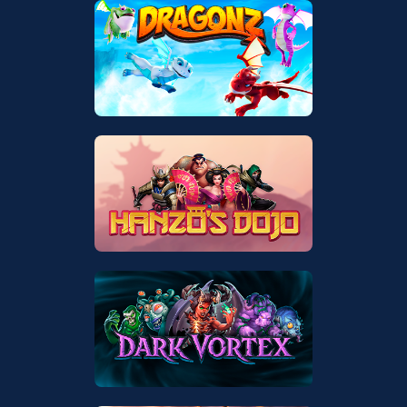
Jetzt spielen
Jetzt spielen
Jetzt spielen