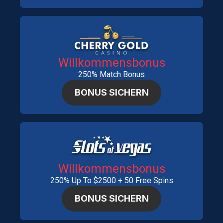
Willkommensbonus
250% Match Bonus
BONUS SICHERN
Willkommensbonus
250% Up To $2500 + 50 Free Spins
BONUS SICHERN