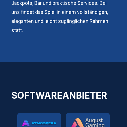
Jackpots, Bar und praktische Services. Bei
uns findet das Spiel in einem vollständigen,
eleganten und leicht zugänglichen Rahmen
statt.
SOFTWAREANBIETER