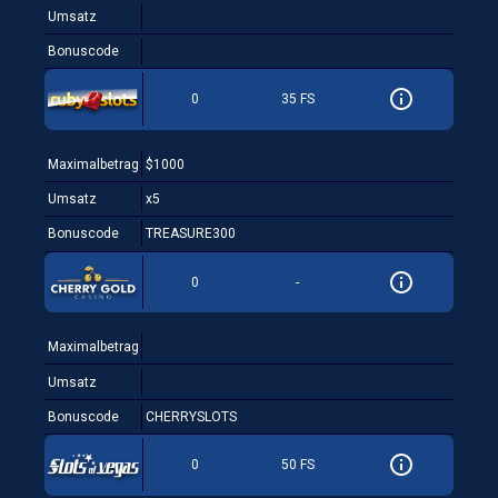
Umsatz
Bonuscode
0
35 FS
Maximalbetrag
$1000
Umsatz
x5
Bonuscode
TREASURE300
0
-
Maximalbetrag
Umsatz
Bonuscode
CHERRYSLOTS
0
50 FS