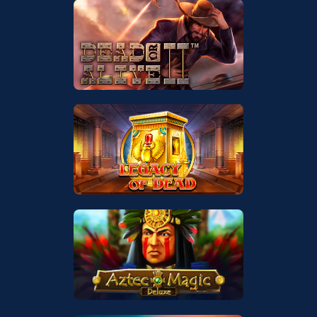
Jetzt spielen
Jetzt spielen
Jetzt spielen